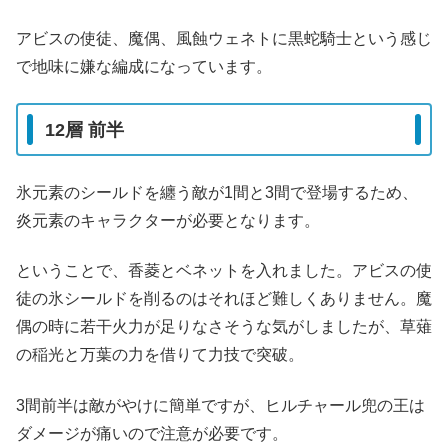
アビスの使徒、魔偶、風蝕ウェネトに黒蛇騎士という感じ
で地味に嫌な編成になっています。
12層 前半
氷元素のシールドを纏う敵が1間と3間で登場するため、
炎元素のキャラクターが必要となります。
ということで、香菱とベネットを入れました。アビスの使
徒の氷シールドを削るのはそれほど難しくありません。魔
偶の時に若干火力が足りなさそうな気がしましたが、草薙
の稲光と万葉の力を借りて力技で突破。
3間前半は敵がやけに簡単ですが、ヒルチャール兜の王は
ダメージが痛いので注意が必要です。