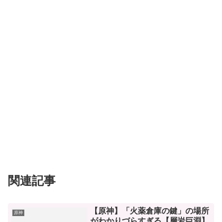
関連記事
【原神】「火薬倉庫の鍵」の場所
原神
がわかりづらすぎる【層岩巨淵】