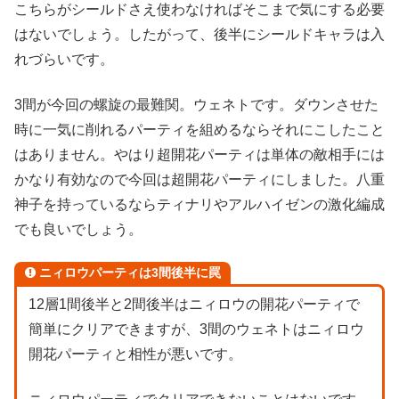
こちらがシールドさえ使わなければそこまで気にする必要
はないでしょう。したがって、後半にシールドキャラは入
れづらいです。
3間が今回の螺旋の最難関。ウェネトです。ダウンさせた
時に一気に削れるパーティを組めるならそれにこしたこと
はありません。やはり超開花パーティは単体の敵相手には
かなり有効なので今回は超開花パーティにしました。八重
神子を持っているならティナリやアルハイゼンの激化編成
でも良いでしょう。
ニィロウパーティは3間後半に罠
12層1間後半と2間後半はニィロウの開花パーティで
簡単にクリアできますが、3間のウェネトはニィロウ
開花パーティと相性が悪いです。