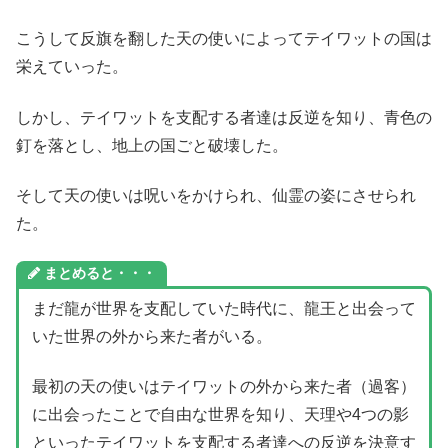
こうして反旗を翻した天の使いによってテイワットの国は
栄えていった。
しかし、テイワットを支配する者達は反逆を知り、青色の
釘を落とし、地上の国ごと破壊した。
そして天の使いは呪いをかけられ、仙霊の姿にさせられ
た。
まとめると・・・
まだ龍が世界を支配していた時代に、龍王と出会って
いた世界の外から来た者がいる。
最初の天の使いはテイワットの外から来た者（過客）
に出会ったことで自由な世界を知り、天理や4つの影
といったテイワットを支配する者達への反逆を決意す