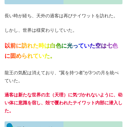
長い時が経ち、天外の過客は再びテイワットを訪れた。
しかし、世界は様変わりしていた。
以前に訪れた時は
白色に光っていた空は七色
に固められていた。
龍王の気配は消えており、”翼を持つ者”が3つの月を統べ
ていた。
過客は新たな世界の主（天理）に気づかれないように、幼
い体に意識を宿し、殻で覆われたテイワット内部に潜入し
た。