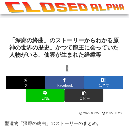
「深廊の終曲」のストーリーからわかる原
神の世界の歴史。かつて龍王に会っていた
人物がいる。仙霊が生まれた経緯等
原神
X
Facebook
はてブ
LINE
コピー
2025.03.25
2025.03.26
聖遺物「深廊の終曲」のストーリーのまとめ。