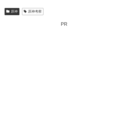
原神
原神考察
PR