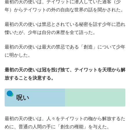
最初の天の使いは、テイワットに潜入していた過客（少
年）からテイワットの外の自由な世界の話を聞かされた。
最初の天の使いは禁忌とされている秘密を話す少年に恐れ
慄いたが、少年は自分の来歴を全て語った。
最初の天の使いは最大の禁忌である「創造」について少年
に明かした。
最初の天の使いは冠を投げ捨て、テイワットを天理から解
放することを決意する。
呪い
最初の天の使いは、人々をテイワットの枷から解放するた
めに、普通の人間の手に「創生の権能」を与えた。