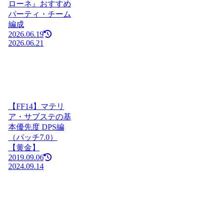
ローネ』おすすめ
パーティ・チーム
編成
2026.06.19
2026.06.21
【FF14】マテリ
ア・サブステの基
本優先度 DPS編
（パッチ7.0）
【黄金】
2019.09.06
2024.09.14