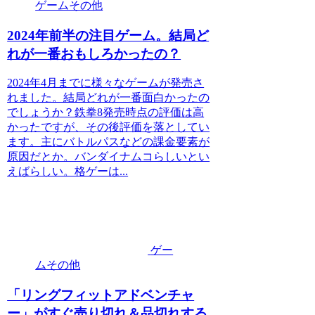
ゲームその他
2024年前半の注目ゲーム。結局ど
れが一番おもしろかったの？
2024年4月までに様々なゲームが発売さ
れました。結局どれが一番面白かったの
でしょうか？鉄拳8発売時点の評価は高
かったですが、その後評価を落としてい
ます。主にバトルパスなどの課金要素が
原因だとか。バンダイナムコらしいとい
えばらしい。格ゲーは...
ゲー
ムその他
「リングフィットアドベンチャ
ー」がすぐ売り切れ＆品切れする