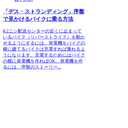
「デス・ストランディング」序盤
で見かけるバイクに乗る方法
K2ニシ配送センターの近くに止まって
いるバイク（リバーストライク）を動か
せるようにするには。発電機をバイクの
横に建てるバイクは充電すれば乗れるよ
うになります。充電するためにはバイク
の横に発電機を作ればOK。発電機を作
るには、序盤のストーリー...