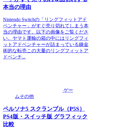
本当の理由
Nintendo Switchの「リングフィットアド
ベンチャー」がすぐ売り切れてしまう本
当の理由です。以下の画像をご覧くださ
い。ヤマト運輸の箱の中にはリングフィ
ットアドベンチャーが詰まっている錬金
術的な転売この大量のリングフィットア
ドベンチ...
ゲー
ムその他
ペルソナ5 スクランブル（P5S）
PS4版・スイッチ版 グラフィック
比較