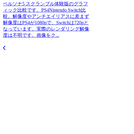
ペルソナ5 スクランブル体験版のグラフ
ィック比較です。PS4Nintendo Switch比
較。解像度やアンチエイリアスに差まず
解像度はPS4が1080pで、Switchは720pと
なっています。実際のレンダリング解像
度は不明です。画像をク...