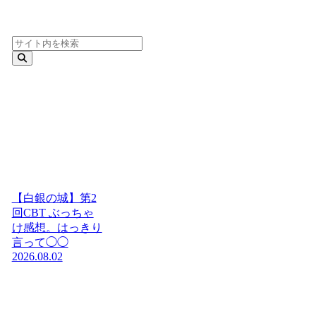
【白銀の城】第2
回CBT ぶっちゃ
け感想。はっきり
言って◯◯
2026.08.02