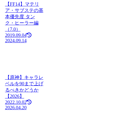
【FF14】マテリ
ア・サブステの基
本優先度 タン
ク・ヒーラー編
（7.0）
2019.09.04
2024.09.14
【原神】キャラレ
ベルを90まで上げ
るべきかどうか
【2026】
2022.10.02
2026.04.20