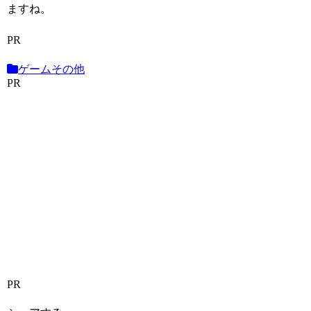
ますね。
PR
ゲームその他
PR
PR