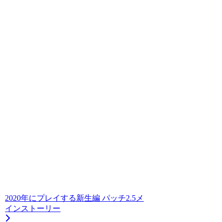
2020年にプレイする新生編 パッチ2.5メ
インストーリー