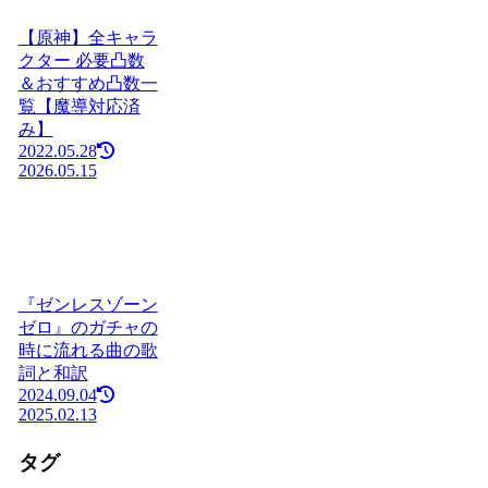
【原神】全キャラ
クター 必要凸数
＆おすすめ凸数一
覧【魔導対応済
み】
2022.05.28
2026.05.15
『ゼンレスゾーン
ゼロ』のガチャの
時に流れる曲の歌
詞と和訳
2024.09.04
2025.02.13
タグ