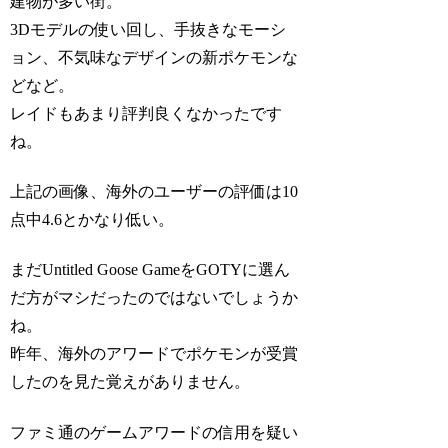
建物が多い街。
3Dモデルの使い回し、手抜きなモーシ
ョン、不気味なデザインの新ポケモンな
どなど。
レイドもあまり評判良くなかったです
ね。
上記の画像、海外のユーザーの評価は10
点中4.6とかなり低い。
まだUntitled Goose GameをGOTYに選ん
だ方がマシだったのではないでしょうか
ね。
昨年、海外のアワードでポケモンが受賞
したのを見た覚えがありません。
ファミ通のゲームアワードの信用を疑い