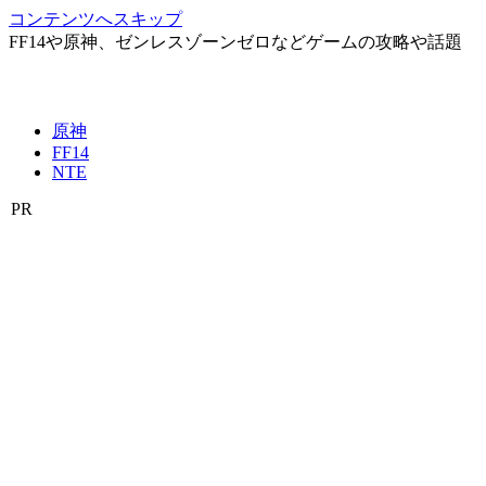
コンテンツへスキップ
FF14や原神、ゼンレスゾーンゼロなどゲームの攻略や話題
原神
FF14
NTE
PR