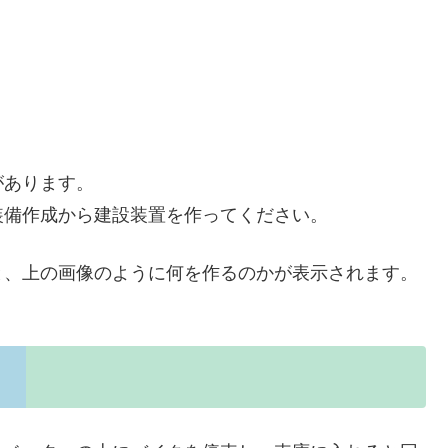
があります。
装備作成から建設装置を作ってください。
と、上の画像のように何を作るのかが表示されます。