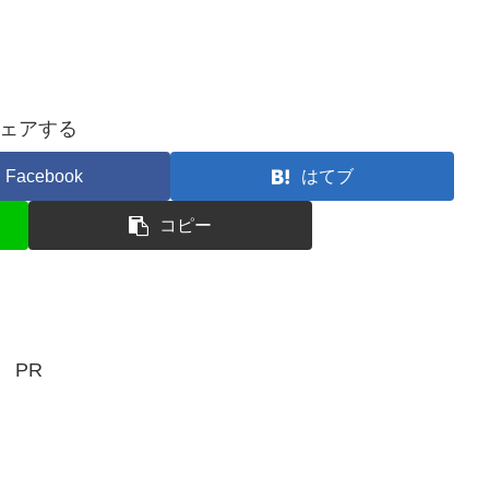
ェアする
Facebook
はてブ
コピー
PR