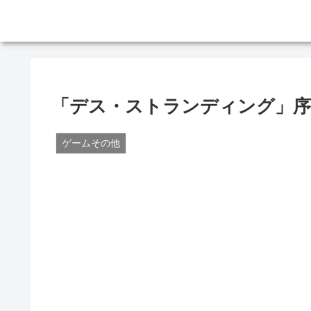
「デス・ストランディング」序
ゲームその他