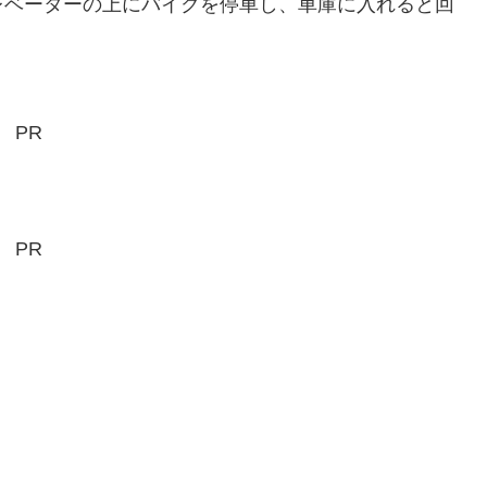
レベーターの上にバイクを停車し、車庫に入れると回
PR
PR