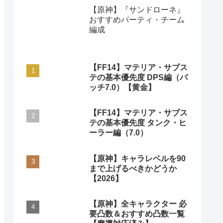
【原神】『サンドローネ』
おすすめパーティ・チーム
編成
【FF14】マテリア・サブス
テの基本優先度 DPS編（パ
ッチ7.0）【黄金】
【FF14】マテリア・サブス
テの基本優先度 タンク・ヒ
ーラー編（7.0）
【原神】キャラレベルを90
まで上げるべきかどうか
【2026】
【原神】全キャラクター 必
要凸数＆おすすめ凸数一覧