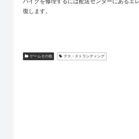
バイクを修理するには配送センターにあるエ
復します。
ゲームその他
デス・ストランディング