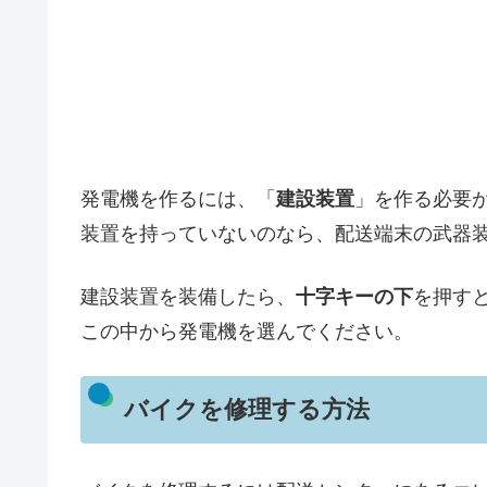
発電機を作るには、「
建設装置
」を作る必要
装置を持っていないのなら、配送端末の武器
建設装置を装備したら、
十字キーの下
を押す
この中から発電機を選んでください。
バイクを修理する方法