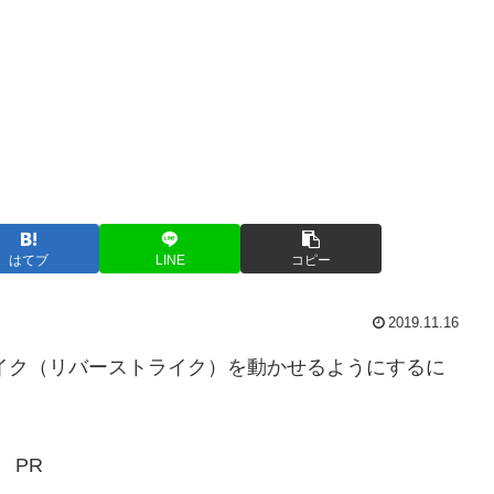
はてブ
LINE
コピー
2019.11.16
イク（リバーストライク）を動かせるようにするに
PR