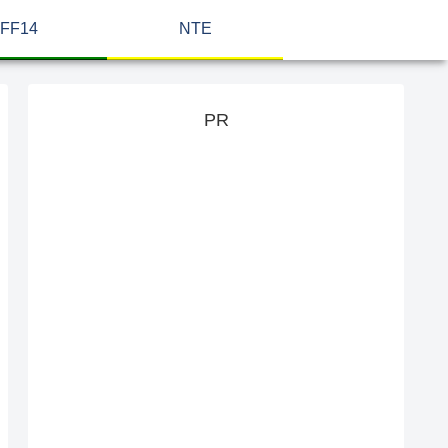
FF14
NTE
PR