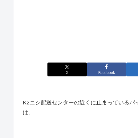
X
Facebook
K2ニシ配送センターの近くに止まっているバ
は。