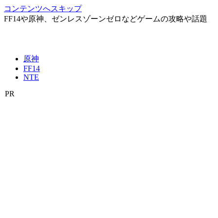
コンテンツへスキップ
FF14や原神、ゼンレスゾーンゼロなどゲームの攻略や話題
原神
FF14
NTE
PR