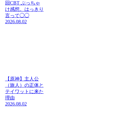
回CBT ぶっちゃ
け感想。はっきり
言って◯◯
2026.08.02
【原神】主人公
（旅人）の正体と
テイワットに来た
理由
2026.08.02