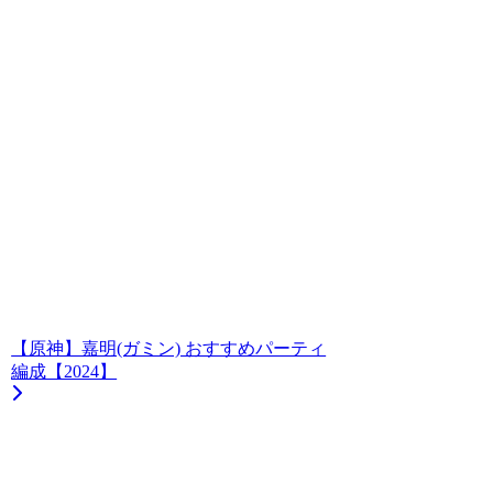
【原神】嘉明(ガミン) おすすめパーティ
編成【2024】