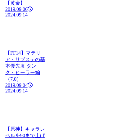
【黄金】
2019.09.06
2024.09.14
【FF14】マテリ
ア・サブステの基
本優先度 タン
ク・ヒーラー編
（7.0）
2019.09.04
2024.09.14
【原神】キャラレ
ベルを90まで上げ