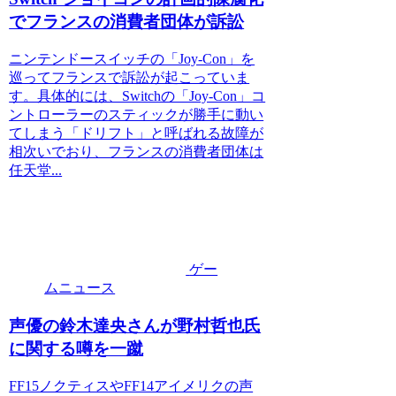
でフランスの消費者団体が訴訟
ニンテンドースイッチの「Joy-Con」を
巡ってフランスで訴訟が起こっていま
す。具体的には、Switchの「Joy-Con」コ
ントローラーのスティックが勝手に動い
てしまう「ドリフト」と呼ばれる故障が
相次いでおり、フランスの消費者団体は
任天堂...
ゲー
ムニュース
声優の鈴木達央さんが野村哲也氏
に関する噂を一蹴
FF15ノクティスやFF14アイメリクの声