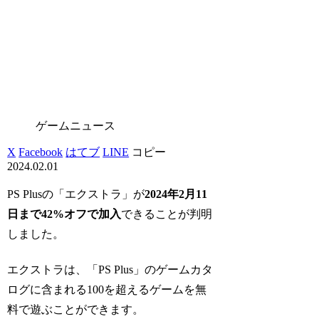
ゲームニュース
X
Facebook
はてブ
LINE
コピー
2024.02.01
PS Plusの「エクストラ」が
2024年2月11
日まで
42%オフ
で加入
できることが判明
しました。
エクストラは、「PS Plus」のゲームカタ
ログに含まれる100を超えるゲームを無
料で遊ぶことができます。