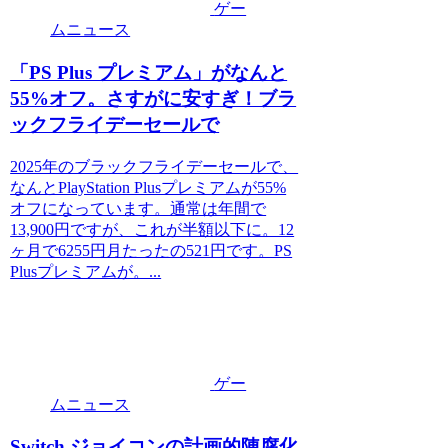
ゲー
ムニュース
「PS Plus プレミアム」がなんと
55%オフ。さすがに安すぎ！ブラ
ックフライデーセールで
2025年のブラックフライデーセールで、
なんとPlayStation Plusプレミアムが55%
オフになっています。通常は年間で
13,900円ですが、これが半額以下に。12
ヶ月で6255円月たったの521円です。PS
Plusプレミアムが。...
ゲー
ムニュース
Switch ジョイコンの計画的陳腐化