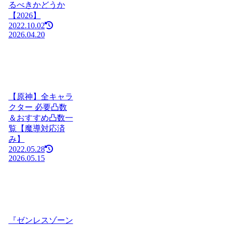
るべきかどうか
【2026】
2022.10.02
2026.04.20
【原神】全キャラ
クター 必要凸数
＆おすすめ凸数一
覧【魔導対応済
み】
2022.05.28
2026.05.15
『ゼンレスゾーン