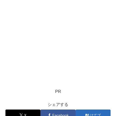
PR
シェアする
X
Facebook
はてブ