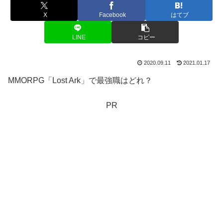
X
Facebook
はてブ
LINE
コピー
2020.09.11
2021.01.17
MMORPG「Lost Ark」で最強職はどれ？
PR