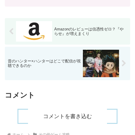
と、その後オートセーブされます。セー
ブしたい時は装備を変更してからマップ
に戻り、そしてまた装備をもとに戻せば
OK
Amazonのレビューは信憑性ゼロ？『や
らせ』が増えまくり
昔のハンター×ハンターはどこで配信が視
聴できるのか
コメント
コメントを書き込む
ホーム
その他ゲーム攻略