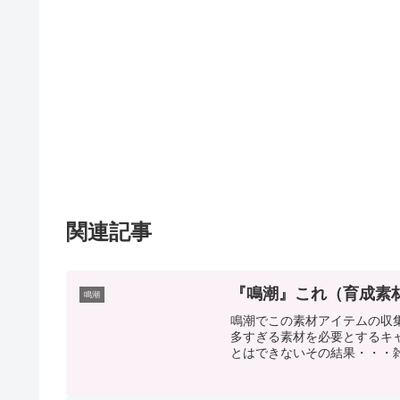
関連記事
『鳴潮』これ（育成素
鳴潮
鳴潮でこの素材アイテムの収
多すぎる素材を必要とするキ
とはできないその結果・・・雑