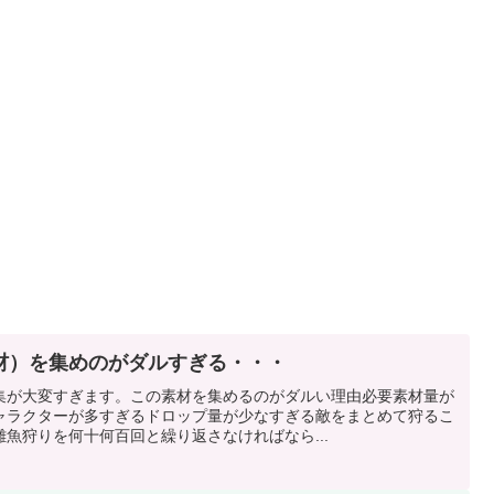
材）を集めのがダルすぎる・・・
集が大変すぎます。この素材を集めるのがダルい理由必要素材量が
ャラクターが多すぎるドロップ量が少なすぎる敵をまとめて狩るこ
魚狩りを何十何百回と繰り返さなければなら...