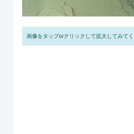
画像をタップorクリックして拡大してみて