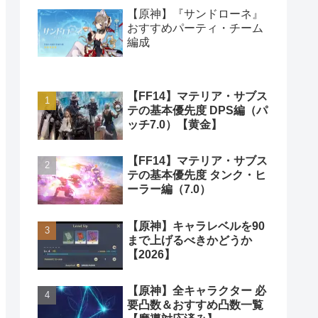
【原神】『サンドローネ』
おすすめパーティ・チーム
編成
【FF14】マテリア・サブス
テの基本優先度 DPS編（パ
ッチ7.0）【黄金】
【FF14】マテリア・サブス
テの基本優先度 タンク・ヒ
ーラー編（7.0）
【原神】キャラレベルを90
まで上げるべきかどうか
【2026】
【原神】全キャラクター 必
要凸数＆おすすめ凸数一覧