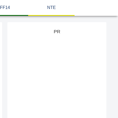
FF14
NTE
PR