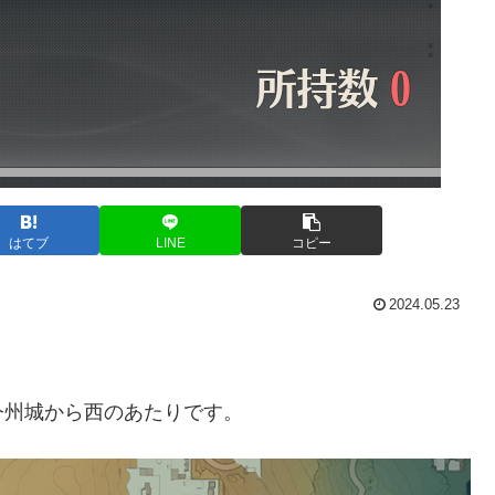
はてブ
LINE
コピー
2024.05.23
。
今州城から西のあたりです。