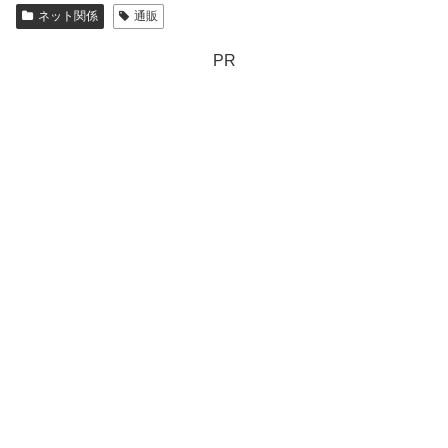
ネット関係
通販
PR