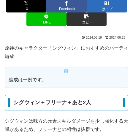
X
Facebook
はてブ
LINE
コピー
2024.06.19
2024.06.25
原神のキャラクター「シグウィン」におすすめのパーティ
編成
編成は一例です。
シグウィン＋フリーナ＋あと2人
シグウィンは味方の元素スキルダメージを少し強化する天
賦があるため、フリーナとの相性は抜群です。