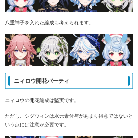
八重神子を入れた編成も考えられます。
ニィロウ開花パーティ
ニィロウの開花編成は堅実です。
ただし、シグウィンは水元素付与があまり得意ではないと
いう点には注意が必要です。