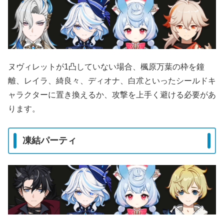
ヌヴィレットが1凸していない場合、楓原万葉の枠を鐘
離、レイラ、綺良々、ディオナ、白朮といったシールドキ
ャラクターに置き換えるか、攻撃を上手く避ける必要があ
ります。
凍結パーティ