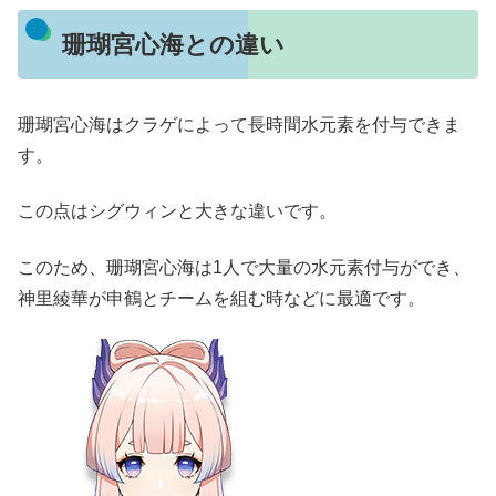
珊瑚宮心海との違い
珊瑚宮心海はクラゲによって長時間水元素を付与できま
す。
この点はシグウィンと大きな違いです。
このため、珊瑚宮心海は1人で大量の水元素付与ができ、
神里綾華が申鶴とチームを組む時などに最適です。