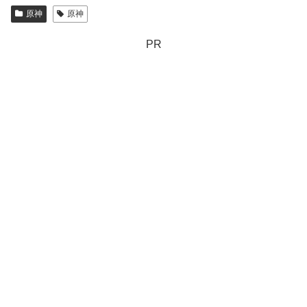
原神
原神
PR