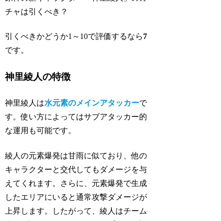
チャは引くべき？
引くべきかどうか1～10で評価するなら
7
です。
神里綾人の特徴
神里綾人は
水元素のメインアタッカー
で
す。使い方によってはサブアタッカー的
な運用も可能です。
綾人の元素爆発は甘雨に似ており、他の
キャラクターと交代してもダメージを与
えてくれます。さらに、元素爆発で生成
したエリアにいると通常攻撃ダメージが
上昇します。したがって、綾人はチーム