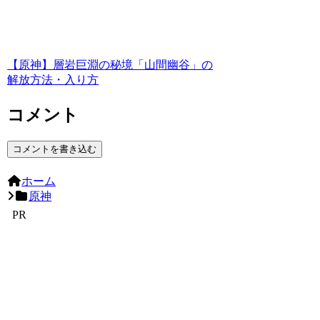
【原神】層岩巨淵の秘境「山間幽谷」の
解放方法・入り方
コメント
コメントを書き込む
ホーム
原神
PR