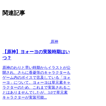
関連記事
原神
【原神】ヨォーヨの実装時期はい
つ？
原神のわりと早い時期からイラストが公
開され、さらに香菱等のキャラクターも
ゲーム内のボイスで言及している「ヨォ
ーヨ」について。ヨォーヨは草元素キャ
ラクターのため、これまで実装されるこ
とはありませんでしたが、3.0で草元素
キャラクターが実装可能...