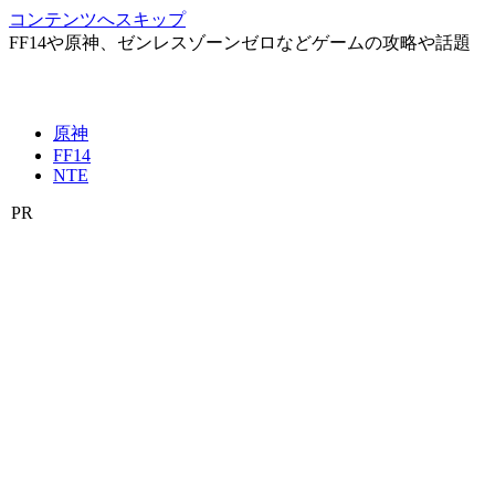
コンテンツへスキップ
FF14や原神、ゼンレスゾーンゼロなどゲームの攻略や話題
原神
FF14
NTE
PR