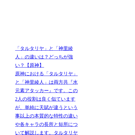
「タルタリヤ」と「神里綾
人」の違いは？どっちが強
い？【原神】
原神における「タルタリヤ」
と「神里綾人」は両方共『水
元素アタッカー』です。この
2人の役割は良く似ています
が、単純に天賦が違うという
事以上の本質的な特性の違い
や各キャラの長所と短所につ
いて解説します。タルタリヤ