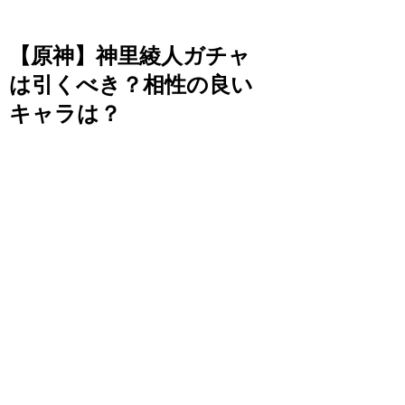
【原神】神里綾人ガチャ
は引くべき？相性の良い
キャラは？