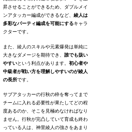
昇させることができるため、ダブルメイ
ンアタッカー編成ができるなど、
綾人は
多彩なパーティ編成を可能にする
キャラ
クターです。
また、綾人のスキルや元素爆発は単純に
大きなダメージを期待でき、
誰でも扱い
やすい
という利点があります。
初心者や
中級者が戦い方を理解しやすい
のが綾人
の長所
です。
サブアタッカーの行秋の枠を奪ってまで
チームに入れる必要性が果たしてどの程
度あるのか、そこを見極めなければなり
ません。行秋が完凸していて育成も終わ
っている人は、神里綾人の強さをあまり