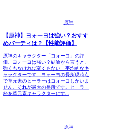
原神
【原神】ヨォーヨは強い？おすす
めパーティは？【性能評価】
原神のキャラクター「ヨォーヨ」の評
価。ヨォーヨは強い？結論から言うと、
強くもなければ弱くもない、平均的なキ
ャラクターです。ヨォーヨの長所現時点
で草元素のヒーラーはヨォーヨしかいま
せん。それが最大の長所です。ヒーラー
枠を草元素キャラクターにす...
原神