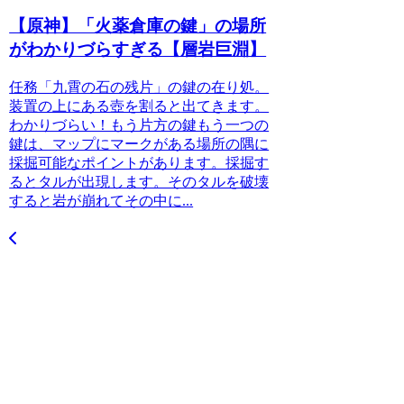
【原神】「火薬倉庫の鍵」の場所
がわかりづらすぎる【層岩巨淵】
任務「九霄の石の残片」の鍵の在り処。
装置の上にある壺を割ると出てきます。
わかりづらい！もう片方の鍵もう一つの
鍵は、マップにマークがある場所の隅に
採掘可能なポイントがあります。採掘す
るとタルが出現します。そのタルを破壊
すると岩が崩れてその中に...