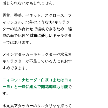
感じられないかもしれません。
雲菫、香菱、ベネット、スクロース、フ
ィッシュル、北斗のような★4キャラク
ターの組み合わせで編成できるため、編
成の面で比較的
財布に優しいキャラクタ
ー
ではあります。
メインアタッカーキャラクターや水元素
キャラクターが不足している人にもおす
すめできます。
ニィロウ・ナヒーダ・白朮（またはヨォ
ーヨ）と一緒に組んで開花編成も可能
で
す。
水元素アタッカーのタルタリヤを持って