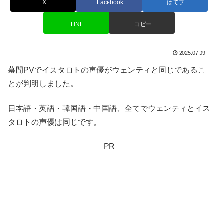
X
Facebook
はてブ
LINE
コピー
2025.07.09
幕間PVでイスタロトの声優がウェンティと同じであるこ
とが判明しました。
日本語・英語・韓国語・中国語、全てでウェンティとイス
タロトの声優は同じです。
PR