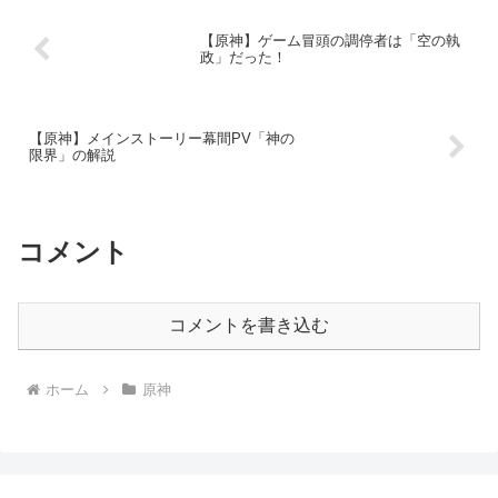
【原神】ゲーム冒頭の調停者は「空の執
政」だった！
【原神】メインストーリー幕間PV「神の
限界」の解説
コメント
コメントを書き込む
ホーム
原神