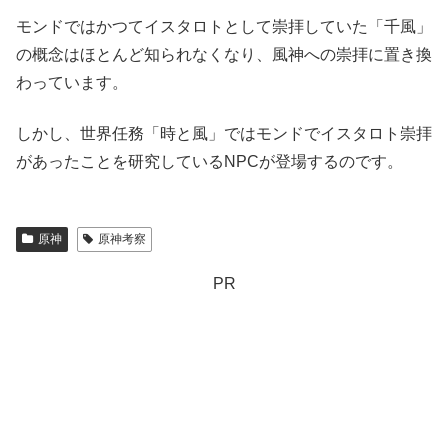
モンドではかつてイスタロトとして崇拝していた「千風」
の概念はほとんど知られなくなり、風神への崇拝に置き換
わっています。
しかし、世界任務「時と風」ではモンドでイスタロト崇拝
があったことを研究しているNPCが登場するのです。
原神
原神考察
PR