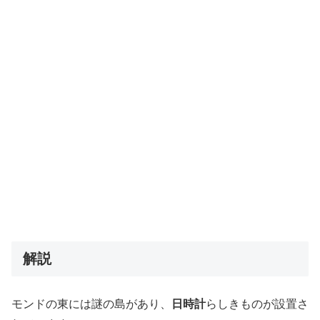
解説
モンドの東には謎の島があり、
日時計
らしきものが設置さ