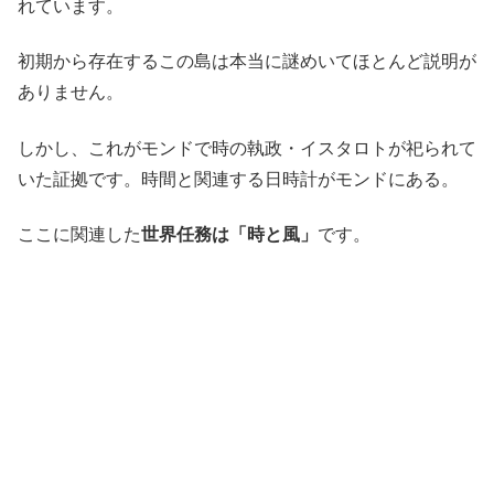
れています。
初期から存在するこの島は本当に謎めいてほとんど説明が
ありません。
しかし、これがモンドで時の執政・イスタロトが祀られて
いた証拠です。時間と関連する日時計がモンドにある。
ここに関連した
世界任務は「時と風」
です。