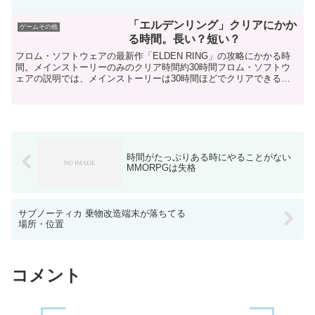
「エルデンリング」クリアにかか
ゲームその他
る時間。長い？短い？
フロム・ソフトウェアの最新作「ELDEN RING」の攻略にかかる時
間。メインストーリーのみのクリア時間約30時間フロム・ソフトウ
ェアの説明では、メインストーリーは30時間ほどでクリアできると
されています。ただし、スムーズに進められた場合で...
時間がたっぷりある時にやることがない
MMORPGは失格
サブノーティカ 乗物改造端末が落ちてる
場所・位置
コメント