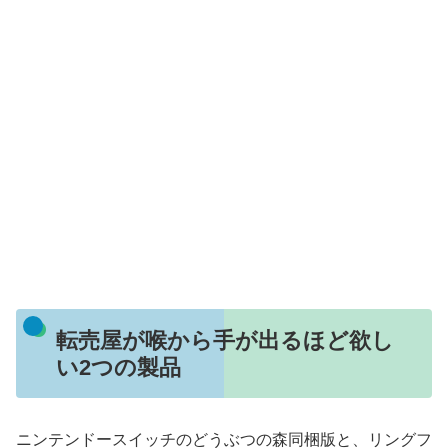
転売屋が喉から手が出るほど欲し
い2つの製品
ニンテンドースイッチのどうぶつの森同梱版と、リングフ