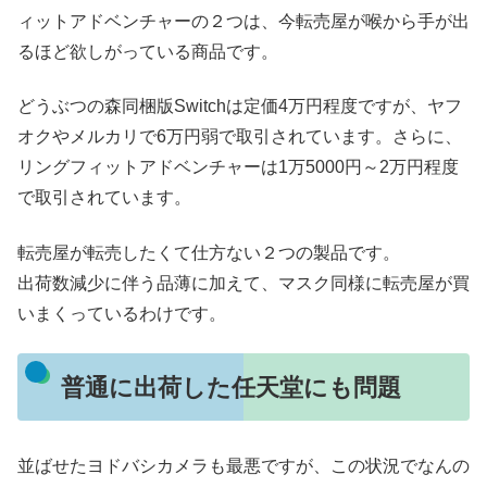
ィットアドベンチャーの２つは、今転売屋が喉から手が出
るほど欲しがっている商品です。
どうぶつの森同梱版Switchは定価4万円程度ですが、ヤフ
オクやメルカリで6万円弱で取引されています。さらに、
リングフィットアドベンチャーは1万5000円～2万円程度
で取引されています。
転売屋が転売したくて仕方ない２つの製品です。
出荷数減少に伴う品薄に加えて、マスク同様に転売屋が買
いまくっているわけです。
普通に出荷した任天堂にも問題
並ばせたヨドバシカメラも最悪ですが、この状況でなんの