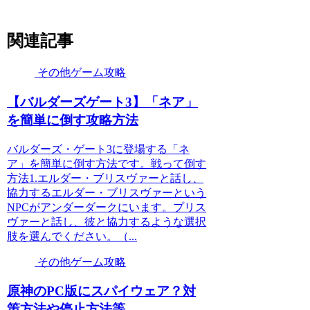
関連記事
その他ゲーム攻略
【バルダーズゲート3】「ネア」
を簡単に倒す攻略方法
バルダーズ・ゲート3に登場する「ネ
ア」を簡単に倒す方法です。戦って倒す
方法1.エルダー・ブリスヴァーと話し、
協力するエルダー・ブリスヴァーという
NPCがアンダーダークにいます。プリス
ヴァーと話し、彼と協力するような選択
肢を選んでください。（...
その他ゲーム攻略
原神のPC版にスパイウェア？対
策方法や停止方法等