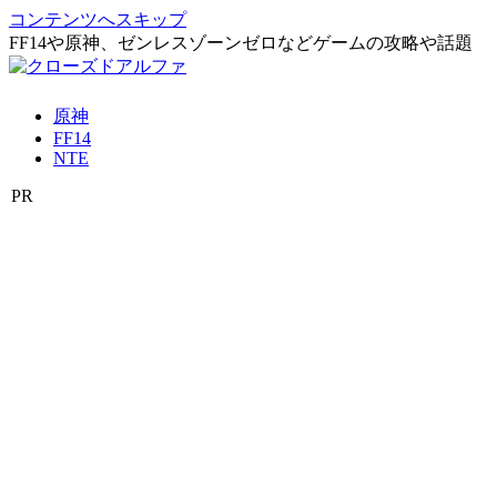
コンテンツへスキップ
FF14や原神、ゼンレスゾーンゼロなどゲームの攻略や話題
原神
FF14
NTE
PR