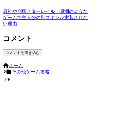
原神や崩壊スターレイル、鳴潮のような
ゲームで主人公の別スキンが実装されな
い理由
コメント
コメントを書き込む
ホーム
その他ゲーム攻略
PR