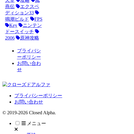
天堂
攻略
風
燕伝
エクスペ
ディション33
鳴潮ビルド
FPS
Key
ニンテン
ドースイッチ
2006
原神攻略
プライバシ
ーポリシー
お問い合わ
せ
プライバシーポリシー
お問い合わせ
© 2019-2026 Closed Alpha.
メニュー