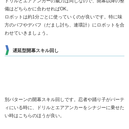
ドリルとエアアンカーの威力は同じなので、開幕以降の整
備はどちらかに合わせればOK。
ロボットは約1分ごとに使っていくのが良いです。特に味
方のバフやデバフ（だまし討ち、連環計）にロボットを合
わせていきましょう。
遅延型開幕スキル回し
別パターンの開幕スキル回しです。忍者や踊り子がパーテ
ィにいる時に、ドリルとエアアンカーをシナジーに乗せた
い時はこちらのほうが良い。