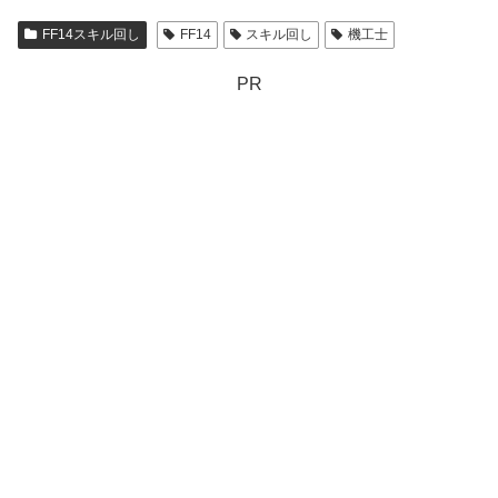
FF14スキル回し
FF14
スキル回し
機工士
PR