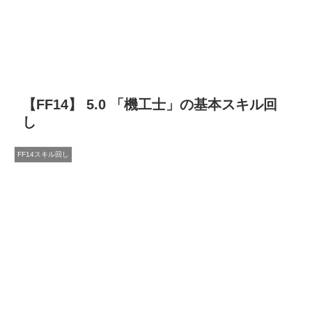
【FF14】 5.0 「機工士」の基本スキル回
し
FF14スキル回し