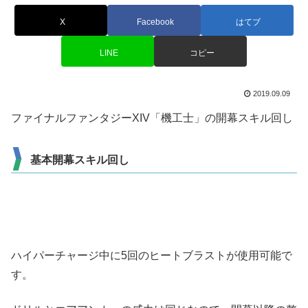
X
Facebook
はてブ
LINE
コピー
2019.09.09
ファイナルファンタジーXIV「機工士」の開幕スキル回し
基本開幕スキル回し
ハイパーチャージ中に5回のヒートブラストが使用可能で
す。