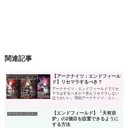
関連記事
【アークナイツ：エンドフィール
アークナイツ：エンドフィールド
ド】リセマラするべき？
アークナイツ：エンドフィールドでリセ
マラはするべきか？答えリセマラしない
ほうがいい。理由アークナイツ：エンド
フィールドは、ガチャが引けるようにな
るまでかなり時間がかかる上に、★6キャ
ラクターの排出確率は高くありません。1
【エンドフィールド】「天有洪
アークナイツ：エンドフィールド
回リセマラするだけで...
炉」の2個目を設置できるように
する方法