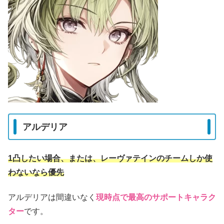
アルデリア
1凸したい場合、または、レーヴァテインのチームしか使
わないなら優先
アルデリアは間違いなく
現時点で最高のサポートキャラク
ター
です。