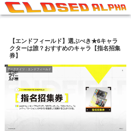
【エンドフィールド】選ぶべき★6キャラ
クターは誰？おすすめのキャラ【指名招集
券】
アークナイツ：エンドフィールド