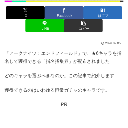
X
Facebook
はてブ
LINE
コピー
2026.02.05
「アークナイツ：エンドフィールド」で、★6キャラを指
名して獲得できる「指名招集券」が配布されました！
どのキャラを選ぶべきなのか。この記事で紹介します
獲得できるのはいわゆる恒常ガチャのキャラです。
PR