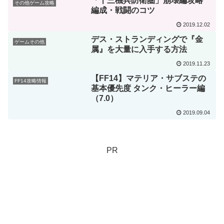
「十三機兵防衛圏」崩壊編攻略
その他ゲーム攻略
編成・戦闘のコツ
2019.12.02
デス・ストランディングで『金
ゲームその他
属』を大量に入手する方法
2019.11.23
【FF14】マテリア・サブステの
FF14攻略情報
基本優先度 タンク・ヒーラー編
（7.0）
2019.09.04
PR