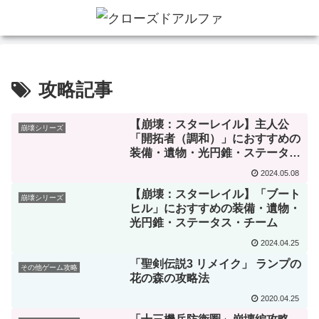
攻略記事
【崩壊：スターレイル】主人公
崩壊シリーズ
「開拓者（調和）」におすすめの
装備・遺物・光円錐・ステータ
ス・チーム
2024.05.08
【崩壊：スターレイル】「ブート
崩壊シリーズ
ヒル」におすすめの装備・遺物・
光円錐・ステータス・チーム
2024.04.25
「聖剣伝説3 リメイク」 ランプの
その他ゲーム攻略
花の森の攻略法
2020.04.25