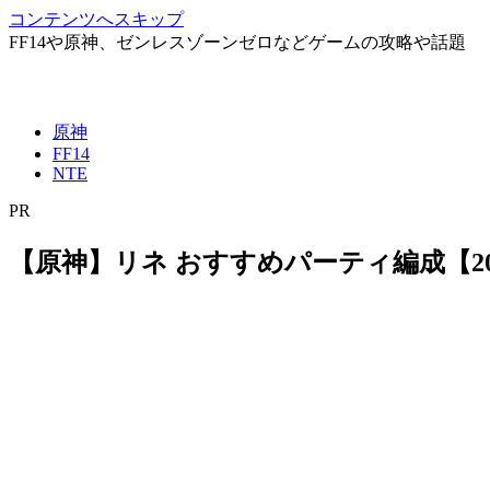
コンテンツへスキップ
FF14や原神、ゼンレスゾーンゼロなどゲームの攻略や話題
原神
FF14
NTE
PR
【原神】リネ おすすめパーティ編成【20