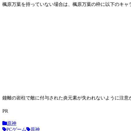
楓原万葉を持っていない場合は、楓原万葉の枠に以下のキャ
鐘離の岩柱で敵に付与された炎元素が失われないように注意
PR
原神
PCゲーム
原神