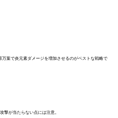
原万葉で炎元素ダメージを増加させるのがベストな戦略で
攻撃が当たらない点には注意。