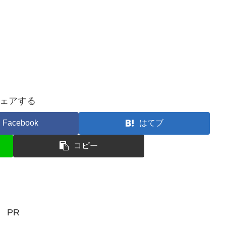
ェアする
Facebook
はてブ
コピー
PR