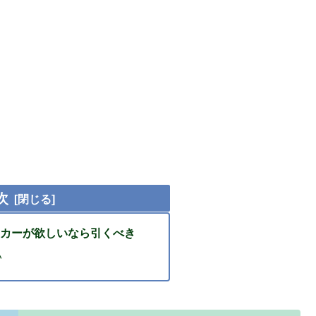
次
カーが欲しいなら引くべき
い