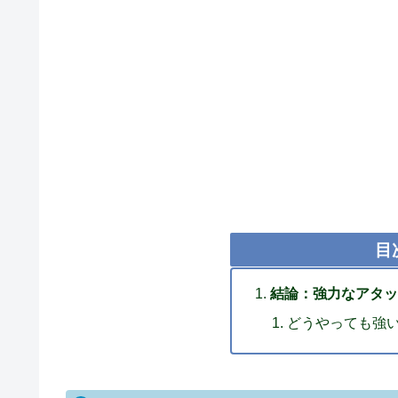
目
結論：強力なアタッ
どうやっても強