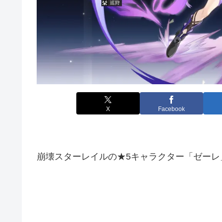
X
Facebook
崩壊スターレイルの★5キャラクター「ゼーレ