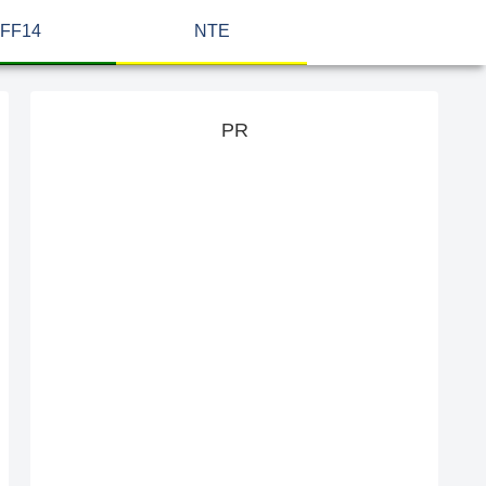
FF14
NTE
PR