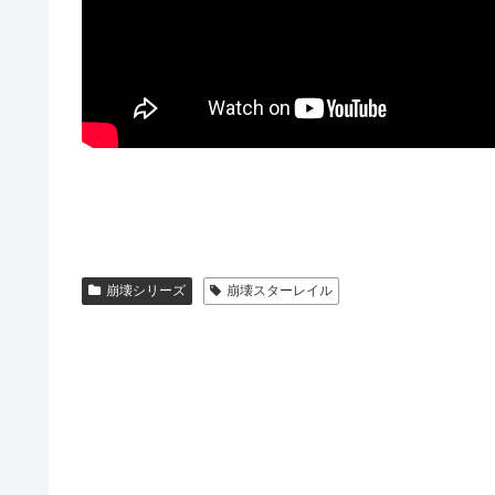
崩壊シリーズ
崩壊スターレイル