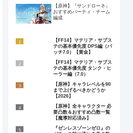
【原神】『サンドローネ』
おすすめパーティ・チーム
編成
【FF14】マテリア・サブス
テの基本優先度 DPS編（パ
ッチ7.0）【黄金】
【FF14】マテリア・サブス
テの基本優先度 タンク・ヒ
ーラー編（7.0）
【原神】キャラレベルを90
まで上げるべきかどうか
【2026】
【原神】全キャラクター 必
要凸数＆おすすめ凸数一覧
【魔導対応済み】
『ゼンレスゾーンゼロ』の