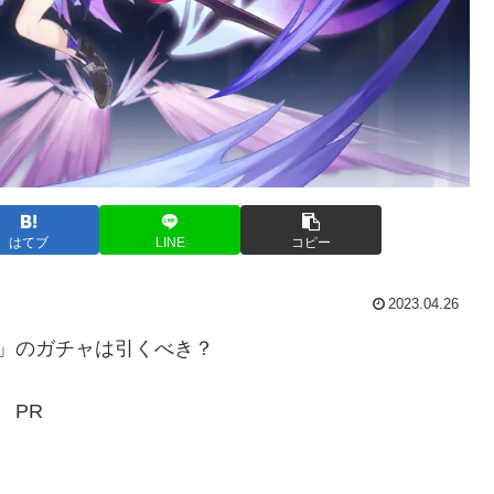
はてブ
LINE
コピー
2023.04.26
」のガチャは引くべき？
PR