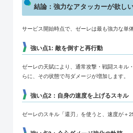
結論：強力なアタッカーが欲し
サービス開始時点で、ゼーレは最も強力な単
強い点1: 敵を倒すと再行動
ゼーレの天賦により、通常攻撃・戦闘スキル
らに、その状態で与ダメージが増加します。
強い点2：自身の速度を上げるスキル
ゼーレのスキル「還刃」を使うと、速度が＋2