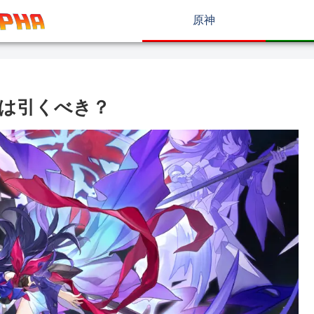
原神
は引くべき？