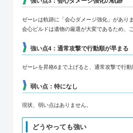
強い点3：会心ダメージ強化の軌跡
ゼーレは軌跡に「会心ダメージ強化」があり
会心ビルドは遺物の厳選が大変であるため、
強い点4：通常攻撃で行動順が早まる
ゼーレを昇格6まで上げると、通常攻撃で行動
弱い点：特になし
現状、弱い点はありません。
どうやっても強い