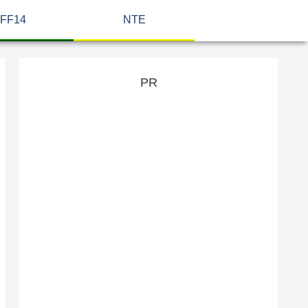
FF14
NTE
PR