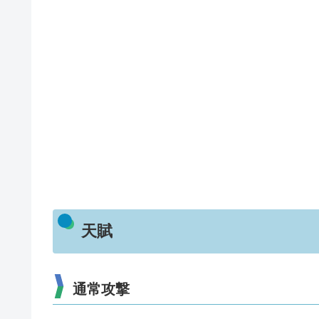
天賦
通常攻撃