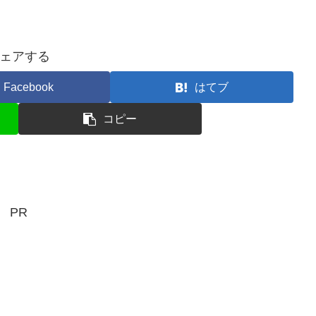
ェアする
Facebook
はてブ
コピー
PR