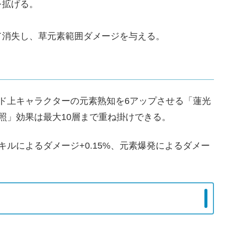
を拡げる。
て消失し、草元素範囲ダメージを与える。
ド上キャラクターの元素熟知を6アップさせる「蓮光
照」効果は最大10層まで重ね掛けできる。
ルによるダメージ+0.15%、元素爆発によるダメー