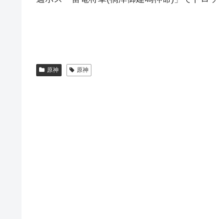
原神
原神