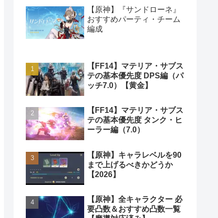
【原神】『サンドローネ』
おすすめパーティ・チーム
編成
【FF14】マテリア・サブス
テの基本優先度 DPS編（パ
ッチ7.0）【黄金】
【FF14】マテリア・サブス
テの基本優先度 タンク・ヒ
ーラー編（7.0）
【原神】キャラレベルを90
まで上げるべきかどうか
【2026】
【原神】全キャラクター 必
要凸数＆おすすめ凸数一覧