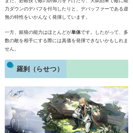
また、必殺技で敵の防御力を下げたり、天賦効果で敵に能
力ダウンのデバフを付与したりと、デバッファーである虚
無の特性をいかんなく発揮しています。
一方、銀狼の能力はほとんどが
単体
です。したがって、多
数の敵を相手にする際には真価を発揮できないかもしれま
せん。
羅刹（らせつ）