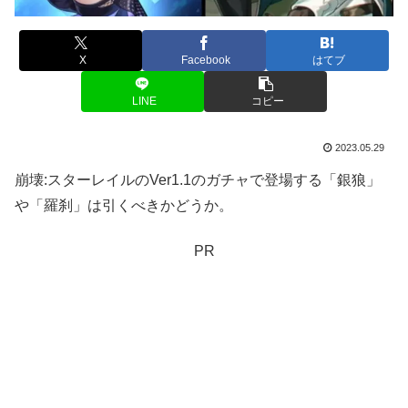
X
Facebook
はてブ
LINE
コピー
2023.05.29
崩壊:スターレイルのVer1.1のガチャで登場する「銀狼」
や「羅刹」は引くべきかどうか。
PR