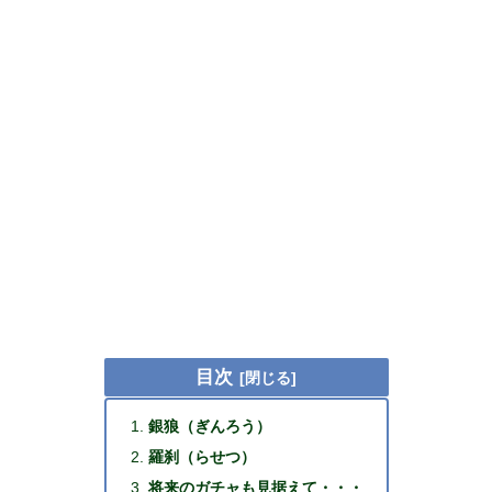
目次
銀狼（ぎんろう）
羅刹（らせつ）
将来のガチャも見据えて・・・