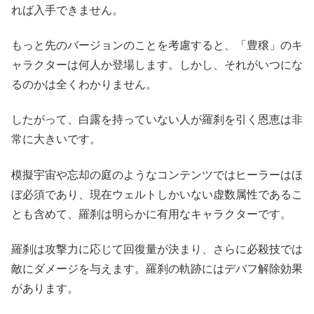
れば入手できません。
もっと先のバージョンのことを考慮すると、「豊穣」のキ
ャラクターは何人か登場します。しかし、それがいつにな
るのかは全くわかりません。
したがって、白露を持っていない人が羅刹を引く恩恵は非
常に大きいです。
模擬宇宙や忘却の庭のようなコンテンツではヒーラーはほ
ぼ必須であり、現在ウェルトしかいない虚数属性であるこ
とも含めて、羅刹は明らかに有用なキャラクターです。
羅刹は攻撃力に応じて回復量が決まり、さらに必殺技では
敵にダメージを与えます。羅刹の軌跡にはデバフ解除効果
があります。