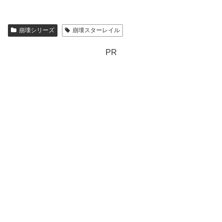
崩壊シリーズ
崩壊スターレイル
PR