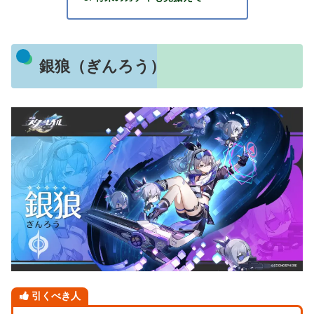
銀狼（ぎんろう）
引くべき人