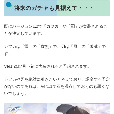
将来のガチャも見据えて・・・
既にバージョン1.2で「
カフカ
」や「
刃
」が実装されるこ
とが決定しています。
カフカは「雷」の「虚無」で、刃は「風」の「破滅」で
す。
Ver1.2は7月下旬に実装されると予想されます。
カフカや刃を絶対に引きたいと考えており、課金する予定
がないのであれば、Ver1.1で石を温存しておくのも悪くな
いでしょう。