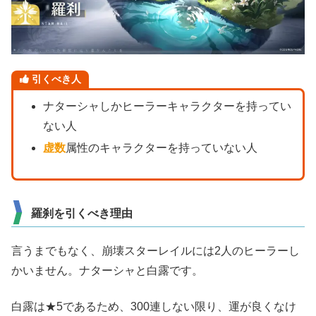
引くべき人
ナターシャしかヒーラーキャラクターを持ってい
ない人
虚数
属性のキャラクターを持っていない人
羅刹を引くべき理由
言うまでもなく、崩壊スターレイルには2人のヒーラーし
かいません。ナターシャと白露です。
白露は★5であるため、300連しない限り、運が良くなけ