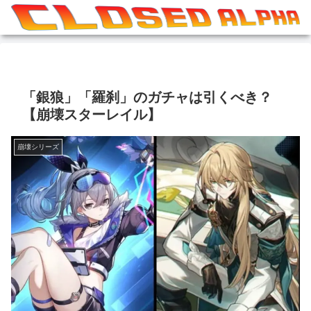
「銀狼」「羅刹」のガチャは引くべき？
【崩壊スターレイル】
崩壊シリーズ